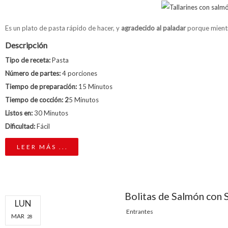
Es un plato de pasta rápido de hacer, y
agradecido al paladar
porque mientra
Descripción
Tipo de receta:
Pasta
Número de partes:
4 porciones
Tiempo de preparación:
15 Minutos
Tiempo de cocción: 2
5 Minutos
Listos en:
30 Minutos
Dificultad:
Fácil
LEER MÁS ...
Bolitas de Salmón con 
LUN
Entrantes
MAR
28