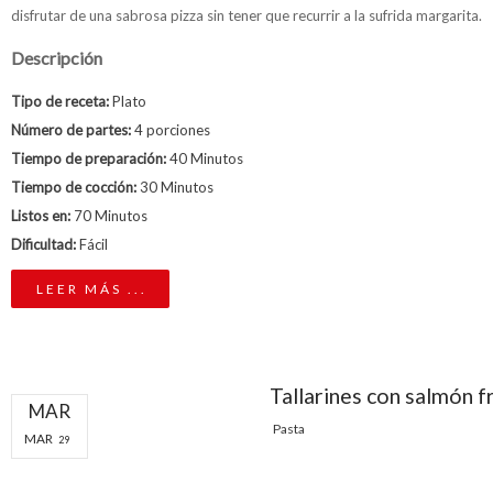
disfrutar de una sabrosa pizza sin tener que recurrir a la sufrida margarita.
Descripción
Tipo de receta:
Plato
Número de partes:
4 porciones
Tiempo de preparación:
40 Minutos
Tiempo de cocción:
30 Minutos
Listos en:
70 Minutos
Dificultad:
Fácil
LEER MÁS ...
Tallarines con salmón f
MAR
Pasta
MAR
29