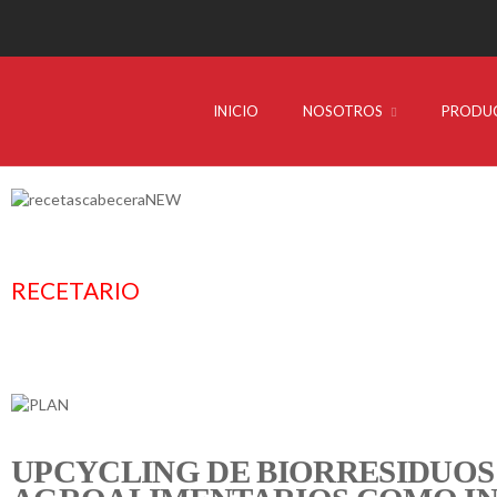
INICIO
NOSOTROS
PRODU
RECETARIO
UPCYCLING DE BIORRESIDUOS