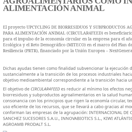
AGROALIMENTARIOS COMO IN
ALIMENTACIÓN ANIMAL
El proyecto UPCYCLING DE BIORRESIDUOS Y SUBPRODUCTOS
PARA ALIMENTACIÓN ANIMAL (CIRCULAR4FEED) es beneficiario d
para el impulso de la economía circular en la empresa para el año
Ecológica y el Reto Demográfico (MITECO) en el marco del Plan 
Resiliencia (PRTR), financiado por la Unión Europea – NextGener
Dichas ayudas tienen como finalidad subvencionar la ejecución 
sustancialmente a la transición de los procesos industriales haci
objetivo medioambiental correspondiente a la transición hacia 
El objetivo de
CIRCULAR4FEED
es reducir al mínimo los efectos neg
biorresiduos y subproductos agroalimentarios en la salud huma
consonancia con los principios que rigen la economía circular, t
uso eficiente de los recursos, que se llevará a cabo gracias al m
conforman las empresas de la agrupación: INTERNACIONAL DE CO
SANCHEZ SUCESORES S.A.U., INNOVABIOTICS S.L., KIWI ATLÁNTIC
AGROAMB PRODALT S.L.