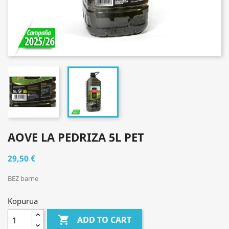
AOVE LA PEDRIZA 5L PET
29,50 €
BEZ barne
Kopurua

ADD TO CART