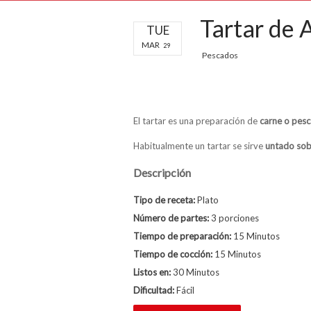
Tartar de 
TUE
MAR
29
Pescados
El tartar es una preparación de
carne o pesc
Habitualmente un tartar se sirve
untado sob
Descripción
Tipo de receta:
Plato
Número de partes:
3 porciones
Tiempo de preparación:
15 Minutos
Tiempo de cocción:
15 Minutos
Listos en:
30 Minutos
Dificultad:
Fácil