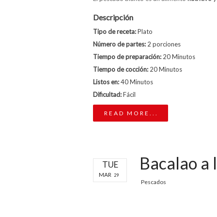
Descripción
Tipo de receta:
Plato
Número de partes:
2 porciones
Tiempo de preparación:
20 Minutos
Tiempo de cocción:
20 Minutos
Listos en:
40 Minutos
Dificultad:
Fácil
READ MORE...
Bacalao a 
TUE
MAR
29
Pescados