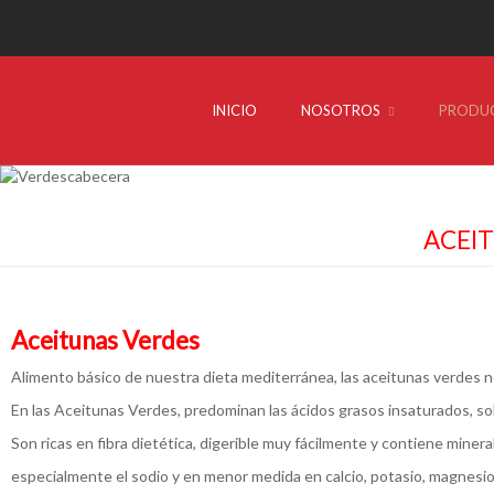
INICIO
NOSOTROS
PRODU
ACEI
Aceitunas Verdes
Alimento básico de nuestra dieta mediterránea, las aceitunas verdes no
En las Aceitunas Verdes, predominan las ácidos grasos insaturados, so
Son ricas en fibra dietética, digerible muy fácilmente y contiene mine
especialmente el sodio y en menor medida en calcio, potasio, magnesio,