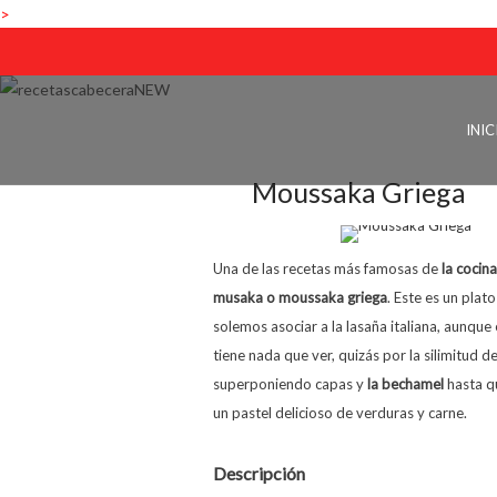
>
INIC
Moussaka Griega
Una de las recetas más famosas de
la cocin
musaka o moussaka griega
. Este es un plat
solemos asociar a la lasaña italiana, aunque
tiene nada que ver, quizás por la silimitud de
superponiendo capas y
la bechamel
hasta q
un pastel delicioso de verduras y carne.
Descripción