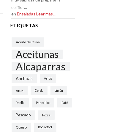
coliflor…
en
Ensaladas
Leer más...
ETIQUETAS
Aceite de Oliva
Aceitunas
Alcaparras
Anchoas
Arroz
Atún
Cerdo
Limón
Paella
Panecillos
Paté
Pescado
Pizza
Queso
Roquefort