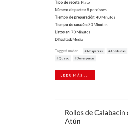
Tipo de receta:
Plato
Número de partes:
8 porciones
Tiempo de preparación:
40 Minutos
Tiempo de cocción:
30 Minutos
Listos en:
70 Minutos
Dificultad:
Media
Tagged under
Alcaparras
Aceitunas
Queso
Berenjenas
LEER MÁS ...
Rollos de Calabacín
Atún