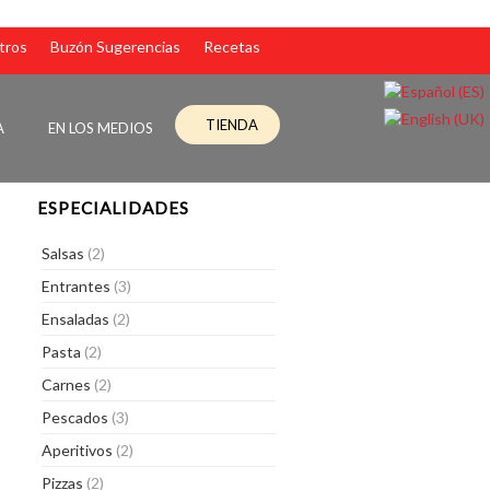
tros
Buzón Sugerencias
Recetas
TIENDA
A
EN LOS MEDIOS
ESPECIALIDADES
Salsas
(2)
Entrantes
(3)
Ensaladas
(2)
Pasta
(2)
Carnes
(2)
Pescados
(3)
Aperitivos
(2)
Pizzas
(2)