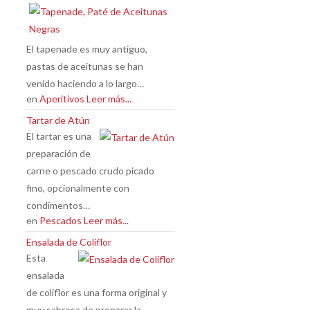
El tapenade es muy antiguo,
pastas de aceitunas se han
venido haciendo a lo largo…
en
Aperitivos
Leer más...
Tartar de Atún
El tartar es una
preparación de
carne o pescado crudo picado
fino, opcionalmente con
condimentos…
en
Pescados
Leer más...
Ensalada de Coliflor
Esta
ensalada
de coliflor es una forma original y
muy sabrosa de preparar la