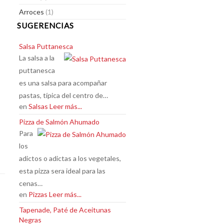
Arroces
(1)
SUGERENCIAS
Salsa Puttanesca
La salsa a la
puttanesca
es una salsa para acompañar
pastas, típica del centro de…
en
Salsas
Leer más...
Pizza de Salmón Ahumado
Para
los
adictos o adictas a los vegetales,
esta pizza sera ideal para las
cenas…
en
Pizzas
Leer más...
Tapenade, Paté de Aceitunas
Negras