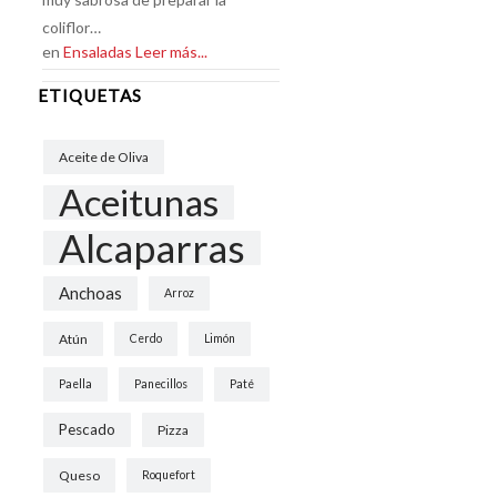
coliflor…
en
Ensaladas
Leer más...
ETIQUETAS
Aceite de Oliva
Aceitunas
Alcaparras
Anchoas
Arroz
Atún
Cerdo
Limón
Paella
Panecillos
Paté
Pescado
Pizza
Queso
Roquefort