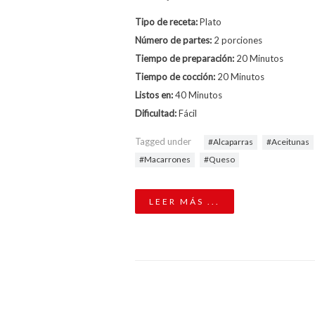
Tipo de receta:
Plato
Número de partes:
2 porciones
Tiempo de preparación:
20 Minutos
Tiempo de cocción:
20 Minutos
Listos en:
40 Minutos
Dificultad:
Fácil
Tagged under
Alcaparras
Aceitunas
Macarrones
Queso
LEER MÁS ...