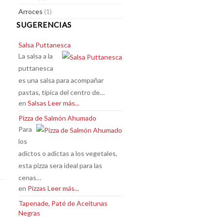
Arroces
(1)
SUGERENCIAS
Salsa Puttanesca
La salsa a la
puttanesca
es una salsa para acompañar
pastas, típica del centro de…
en
Salsas
Leer más...
Pizza de Salmón Ahumado
Para
los
adictos o adictas a los vegetales,
esta pizza sera ideal para las
cenas…
en
Pizzas
Leer más...
Tapenade, Paté de Aceitunas
Negras