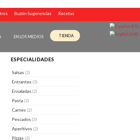
tros
Buzón Sugerencias
Recetas
TIENDA
A
EN LOS MEDIOS
ESPECIALIDADES
Salsas
(2)
Entrantes
(3)
Ensaladas
(2)
Pasta
(2)
Carnes
(2)
Pescados
(3)
Aperitivos
(2)
Pizzas
(2)