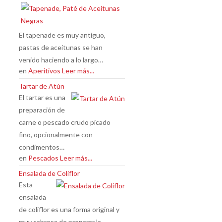
El tapenade es muy antiguo,
pastas de aceitunas se han
venido haciendo a lo largo…
en
Aperitivos
Leer más...
Tartar de Atún
El tartar es una
preparación de
carne o pescado crudo picado
fino, opcionalmente con
condimentos…
en
Pescados
Leer más...
Ensalada de Coliflor
Esta
ensalada
de coliflor es una forma original y
muy sabrosa de preparar la