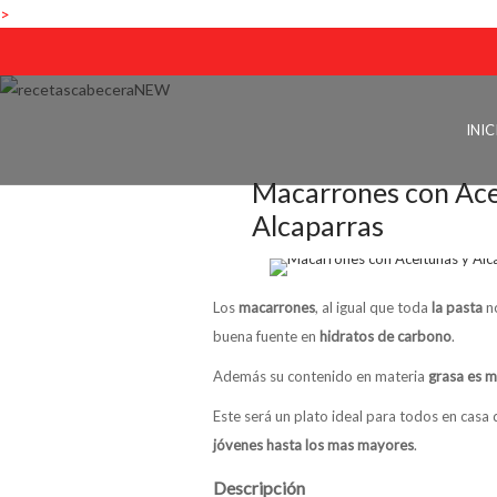
>
INIC
Macarrones con Ace
Alcaparras
Los
macarrones
, al igual que toda
la pasta
no
buena fuente en
hidratos de carbono
.
Además su contenido en materia
grasa es m
Este será un plato ideal para todos en casa
jóvenes hasta los mas mayores
.
Descripción