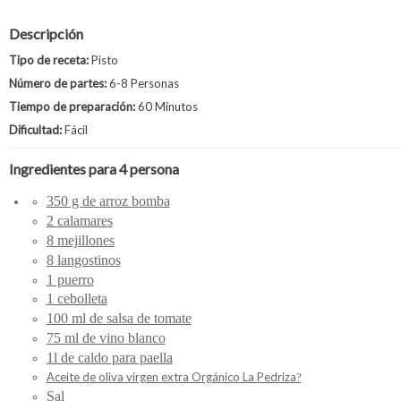
Descripción
Tipo de receta:
Pisto
Número de partes:
6-8 Personas
Tiempo de preparación:
60 Minutos
Dificultad:
Fácil
Ingredientes para 4 persona
350 g de arroz bomba
2 calamares
8 mejillones
8 langostinos
1 puerro
1 cebolleta
100 ml de salsa de tomate
75 ml de vino blanco
1l de caldo para paella
Aceite de oliva virgen extra Orgánico La Pedriza
?
Sal