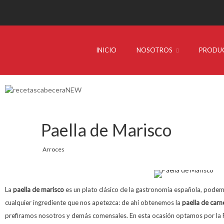
INICIO
NOSOTROS
PRODU
Paella de Marisco
Arroces
La
paella de marisco
es un plato clásico de la gastronomía española, podem
cualquier ingrediente que nos apetezca: de ahí obtenemos la
paella de carn
prefiramos nosotros y demás comensales. En esta ocasión optamos por 