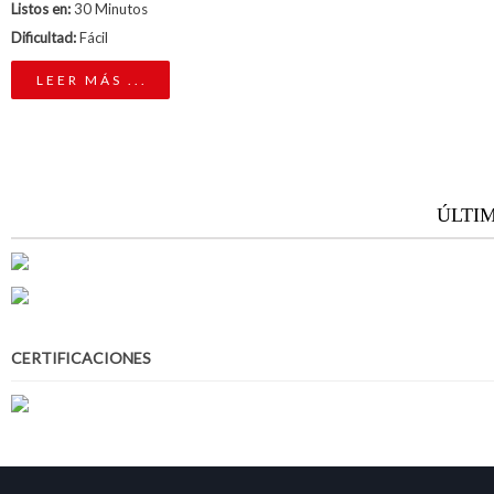
Listos en:
30 Minutos
Dificultad:
Fácil
LEER MÁS ...
ÚLTI
CERTIFICACIONES