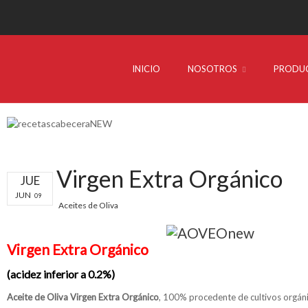
INICIO
NOSOTROS
PRODU
Virgen Extra Orgánico
JUE
JUN
09
Aceites de Oliva
Virgen Extra Orgánico
(
acidez inferior a 0.2%
)
Aceite de Oliva Virgen Extra Orgánico
, 100% procedente de cultivos orgáni