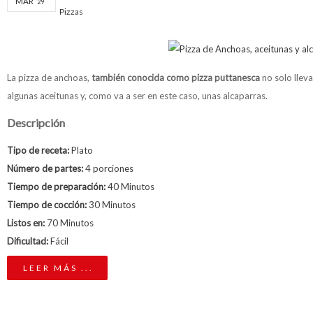
MAR
29
Pizzas
La pizza de anchoas,
también conocida como pizza puttanesca
no solo llev
algunas aceitunas y, como va a ser en este caso, unas alcaparras.
Descripción
Tipo de receta:
Plato
Número de partes:
4 porciones
Tiempo de preparación:
40 Minutos
Tiempo de cocción:
30 Minutos
Listos en:
70 Minutos
Dificultad:
Fácil
LEER MÁS ...