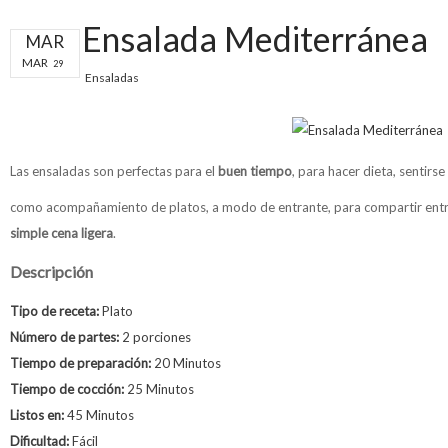
Ensalada Mediterránea
MAR
MAR
29
Ensaladas
Las ensaladas son perfectas para el
buen tiempo
, para hacer dieta, sentirs
como acompañamiento de platos, a modo de entrante, para compartir entr
simple cena ligera
.
Descripción
Tipo de receta:
Plato
Número de partes:
2 porciones
Tiempo de preparación:
20 Minutos
Tiempo de cocción:
25 Minutos
Listos en:
45 Minutos
Dificultad:
Fácil