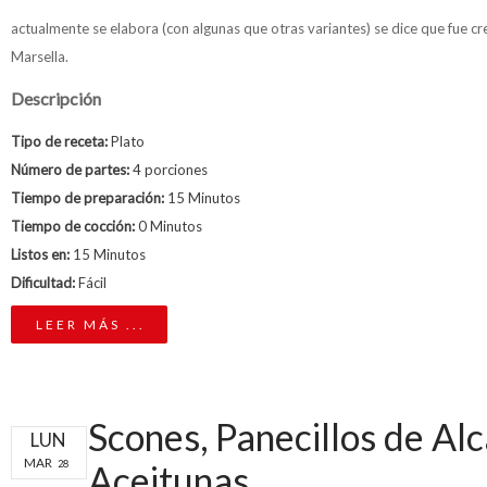
actualmente se elabora (con algunas que otras variantes) se dice que fue c
Marsella.
Descripción
Tipo de receta:
Plato
Número de partes:
4 porciones
Tiempo de preparación:
15 Minutos
Tiempo de cocción:
0 Minutos
Listos en:
15 Minutos
Dificultad:
Fácil
LEER MÁS ...
Scones, Panecillos de Al
LUN
MAR
28
Aceitunas