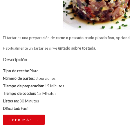
El tartar es una preparación de
carne o pescado crudo picado fino
, opciona
Habitualmente un tartar se sirve
untado sobre tostada
.
Descripción
Tipo de receta:
Plato
Número de partes:
3 porciones
Tiempo de preparación:
15 Minutos
Tiempo de cocción:
15 Minutos
Listos en:
30 Minutos
Dificultad:
Fácil
LEER MÁS ...