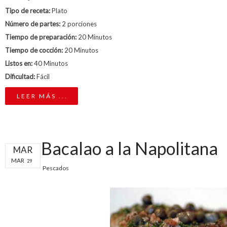
Tipo de receta:
Plato
Número de partes:
2 porciones
Tiempo de preparación:
20 Minutos
Tiempo de cocción:
20 Minutos
Listos en:
40 Minutos
Dificultad:
Fácil
LEER MÁS ...
Bacalao a la Napolitana
MAR
MAR
29
Pescados