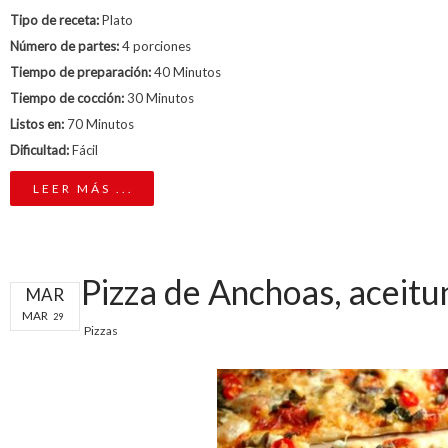
Tipo de receta:
Plato
Número de partes:
4 porciones
Tiempo de preparación:
40 Minutos
Tiempo de cocción:
30 Minutos
Listos en:
70 Minutos
Dificultad:
Fácil
LEER MÁS ...
Pizza de Anchoas, aceitu
MAR
MAR
29
Pizzas