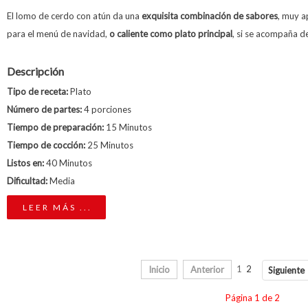
El lomo de cerdo con atún da una
exquisita combinación de sabores
, muy 
para el menú de navidad,
o caliente como plato principal
, si se acompaña d
Descripción
Tipo de receta:
Plato
Número de partes:
4 porciones
Tiempo de preparación:
15 Minutos
Tiempo de cocción:
25 Minutos
Listos en:
40 Minutos
Dificultad:
Media
LEER MÁS ...
Inicio
Anterior
1
2
Siguiente
Página 1 de 2