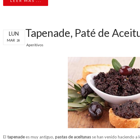
LEER MÁS ...
Tapenade, Paté de Aceit
LUN
MAR
28
Aperitivos
El
tapenade
es muy antiguo,
pastas de aceitunas
se han venido haciendo a lo