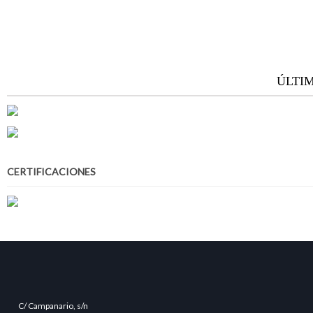
ÚLTI
CERTIFICACIONES
C/ Campanario, s/n