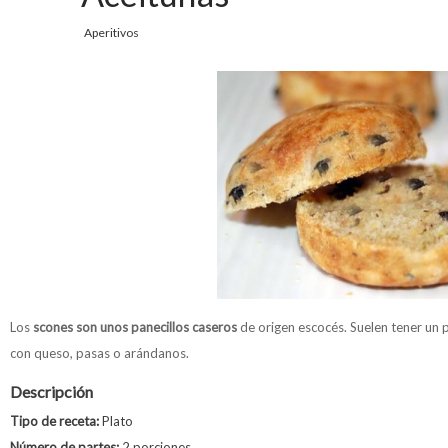
Aperitivos
Los
scones son unos panecillos caseros
de origen escocés. Suelen tener un 
con queso, pasas o arándanos.
Descripción
Tipo de receta:
Plato
Número de partes:
2 porciones