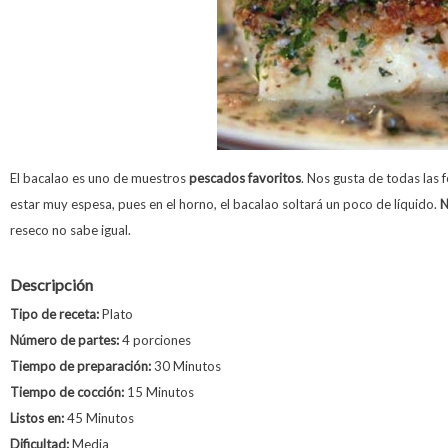
El bacalao es uno de muestros
pescados favoritos
. Nos gusta de todas las 
estar muy espesa, pues en el horno, el bacalao soltará un poco de líquido.
N
reseco no sabe igual.
Descripción
Tipo de receta:
Plato
Número de partes:
4 porciones
Tiempo de preparación:
30 Minutos
Tiempo de cocción:
15 Minutos
Listos en:
45 Minutos
Dificultad:
Media