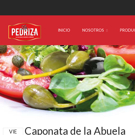
INICIO
NOSOTROS
PRODU
Caponata de la Abuela
VIE