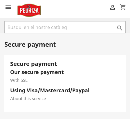
shopping_cart



Secure payment
Secure payment
Our secure payment
With SSL
Using Visa/Mastercard/Paypal
About this service