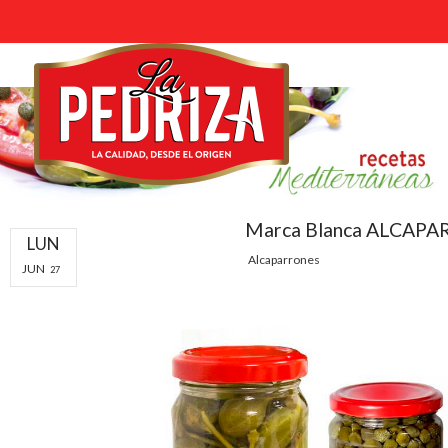
Marca Blanca ALCAP
LUN
Alcaparrones
JUN
27