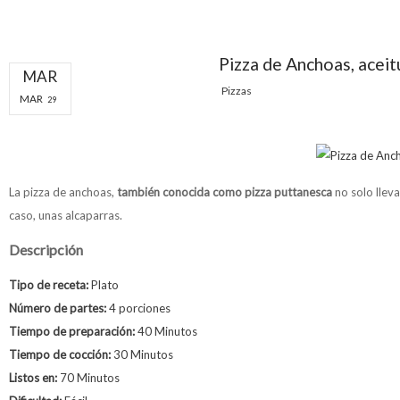
Pizza de Anchoas, aceit
MAR
Pizzas
MAR
29
La pizza de anchoas,
también conocida como pizza puttanesca
no solo lleva
caso, unas alcaparras.
Descripción
Tipo de receta:
Plato
Número de partes:
4 porciones
Tiempo de preparación:
40 Minutos
Tiempo de cocción:
30 Minutos
Listos en:
70 Minutos