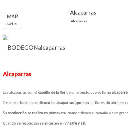
Alcaparras
MAR
Alcaparras
JUN
28
Alcaparras
Las alcaparras son el
capullo de la flor
de un arbusto que se llama
alcaparre
De este arbusto se obtienen las
alcaparras
(que son las flores sin abrir, en
Su
recolección se realiza en primavera
, cuando tienen el tamaño de un gran
Cuando se recolectan se encurten en
vinagre y sal.