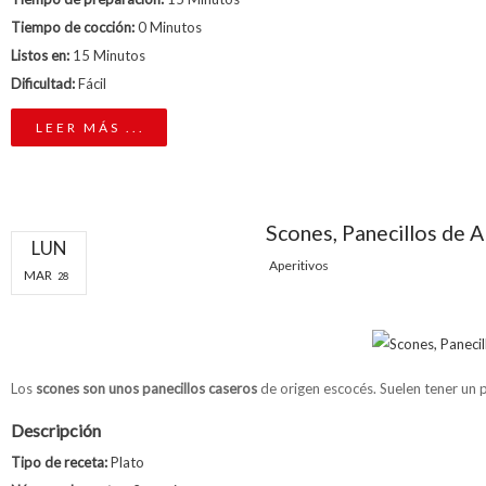
Tiempo de cocción:
0 Minutos
Listos en:
15 Minutos
Dificultad:
Fácil
LEER MÁS ...
Scones, Panecillos de A
LUN
Aperitivos
MAR
28
Los
scones son unos panecillos caseros
de origen escocés. Suelen tener un
Descripción
Tipo de receta:
Plato