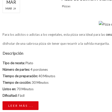
MAR
Pizzas
MAR
29
Para los adictos o adictas a los vegetales, esta pizza sera ideal para las
cena
disfrutar de una sabrosa pizza sin tener que recurrir a la sufrida margarita.
Descripción
Tipo de receta:
Plato
Número de partes:
4 porciones
Tiempo de preparación:
40 Minutos
Tiempo de cocción:
30 Minutos
Listos en:
70 Minutos
Dificultad:
Fácil
LEER MÁS ...