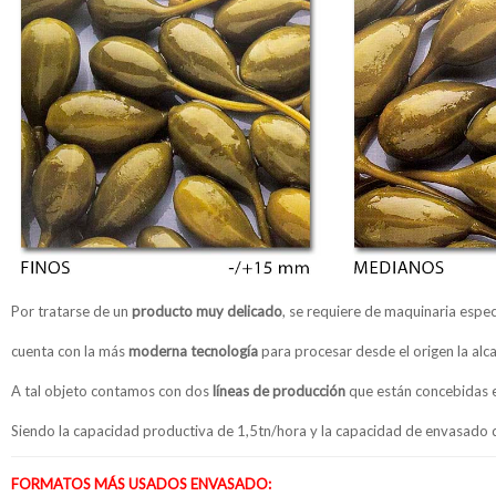
Por tratarse de un
producto muy delicado
, se requiere de maquinaria especí
cuenta con la más
moderna tecnología
para procesar desde el origen la alc
A tal objeto contamos con dos
líneas de producción
que están concebidas 
Siendo la capacidad productiva de 1,5tn/hora y la capacidad de envasado
FORMATOS MÁS USADOS ENVASADO: