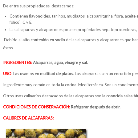
De entre sus propiedades, destacamos:
Contienen flavonoides, taninos, mucílagos, alcaparriturina, fibra, aceite 
fólico), C y E.
Las alcaparras y alcaparrones poseen propiedades hepatoprotectoras, an
Debido al
alto contenido en sodio
de las alcaparras y alcaparrones que ha
éstos.
INGREDIENTES:
Alcaparras, agua, vinagre y sal.
USO:
Las usamos en
multitud de platos
. Las alcaparras son un encurtido 
Ingrediente muy común en toda la cocina Mediterránea. Son un condimento
Otros usos culinarios destacados de las alcaparras son la
conocida salsa tá
CONDICIONES DE CONSERVACIÓN:
Refrigerar después de abrir.
CALIBRES DE ALCAPARRAS: