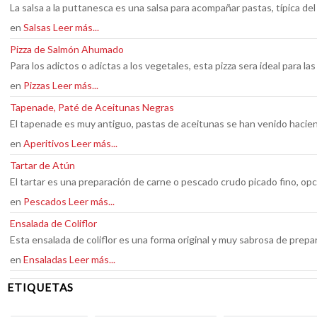
La salsa a la puttanesca es una salsa para acompañar pastas, típica de
en
Salsas
Leer más...
Pizza de Salmón Ahumado
Para los adictos o adictas a los vegetales, esta pizza sera ideal para l
en
Pizzas
Leer más...
Tapenade, Paté de Aceitunas Negras
El tapenade es muy antiguo, pastas de aceitunas se han venido hacien
en
Aperitivos
Leer más...
Tartar de Atún
El tartar es una preparación de carne o pescado crudo picado fino, 
en
Pescados
Leer más...
Ensalada de Coliflor
Esta ensalada de coliflor es una forma original y muy sabrosa de prepara
en
Ensaladas
Leer más...
ETIQUETAS