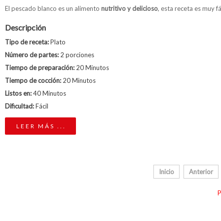
El pescado blanco es un alimento
nutritivo y delicioso
, esta receta es muy fá
Descripción
Tipo de receta:
Plato
Número de partes:
2 porciones
Tiempo de preparación:
20 Minutos
Tiempo de cocción:
20 Minutos
Listos en:
40 Minutos
Dificultad:
Fácil
LEER MÁS ...
Inicio
Anterior
P