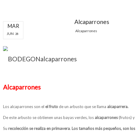
Alcaparrones
MAR
Alcaparrones
JUN
28
Alcaparrones
Los alcaparrones son el
el fruto
de un arbusto que se llama
alcaparrera.
De este arbusto se obtienen unas bayas verdes, los
alcaparrones
(frutos) y
Su
recolección se realiza en primavera
.
Los tamaños más pequeños, son los