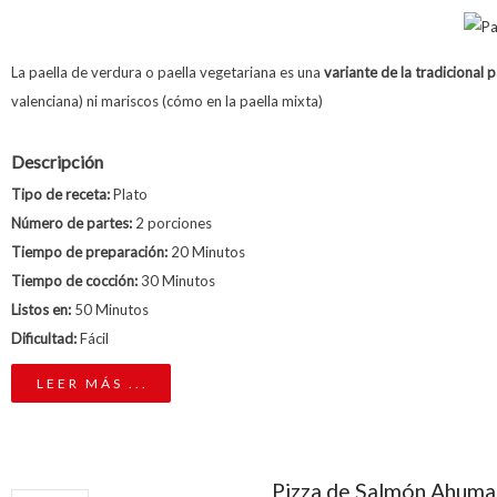
La paella de verdura o paella vegetariana es una
variante de la tradicional 
valenciana) ni mariscos (cómo en la paella mixta)
Descripción
Tipo de receta:
Plato
Número de partes:
2 porciones
Tiempo de preparación:
20 Minutos
Tiempo de cocción:
30 Minutos
Listos en:
50 Minutos
Dificultad:
Fácil
LEER MÁS ...
Pizza de Salmón Ahum