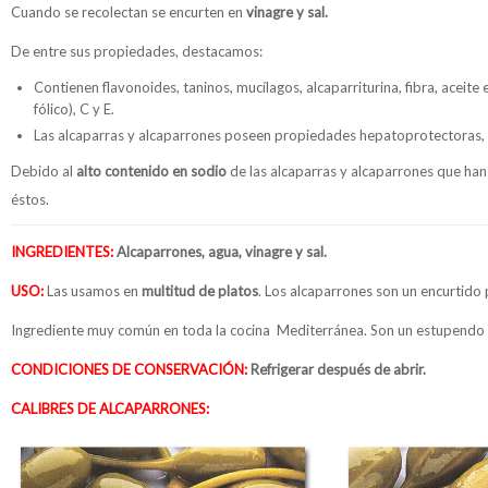
Cuando se recolectan se encurten en
vinagre y sal.
De entre sus propiedades, destacamos:
Contienen flavonoides, taninos, mucílagos, alcaparriturina, fibra, aceite 
fólico), C y E.
Las alcaparras y alcaparrones poseen propiedades hepatoprotectoras, an
Debido al
alto contenido en sodio
de las alcaparras y alcaparrones que ha
éstos.
INGREDIENTES:
Alcaparrones, agua, vinagre y sal.
USO:
Las usamos en
multitud de platos
. Los alcaparrones son un encurtid
Ingrediente muy común en toda la cocina Mediterránea. Son un estupendo 
CONDICIONES DE CONSERVACIÓN:
Refrigerar después de abrir.
CALIBRES DE ALCAPARRONES: