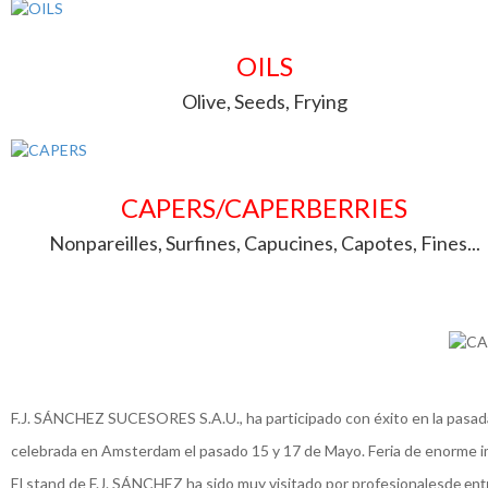
OILS
Olive, Seeds, Frying
CAPERS/CAPERBERRIES
Nonpareilles, Surfines, Capucines, Capotes, Fines...
F.J. SÁNCHEZ SUCESORES S.A.U., ha participado con éxito en la pasada 
celebrada en Amsterdam el pasado 15 y 17 de Mayo. Feria de enorme im
El stand de F.J. SÁNCHEZ ha sido muy visitado por profesionales
de ent