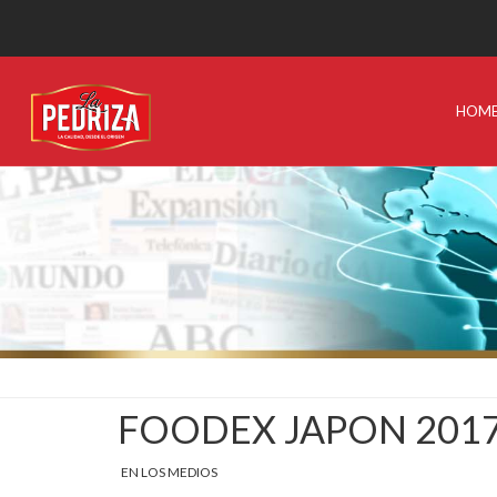
HOM
FOODEX JAPON 2017 
EN LOS MEDIOS