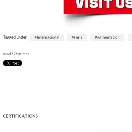
Tagged under
Internacional
Feria
Alimentación
Read
5754
times
CERTIFICATIONS