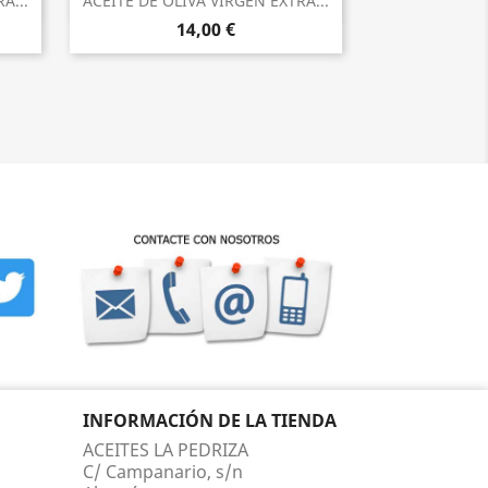

A...
ACEITE DE OLIVA VIRGEN EXTRA...
14,00 €
INFORMACIÓN DE LA TIENDA
ACEITES LA PEDRIZA
C/ Campanario, s/n