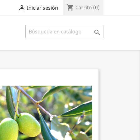
shopping_cart

Carrito
(0)
Iniciar sesión
