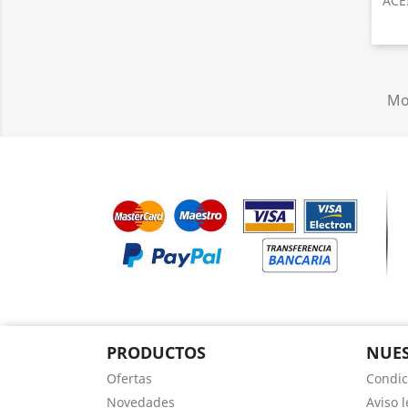
ACE
Mos
PRODUCTOS
NUES
Ofertas
Condic
Novedades
Aviso l