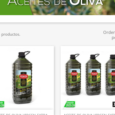
Orde
 productos.
p
Vista rápida
Vista rápida