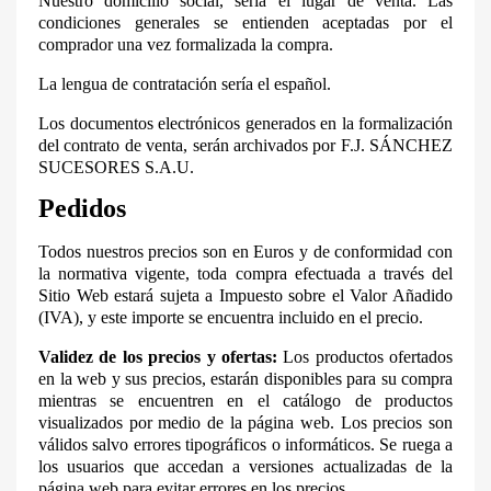
Nuestro domicilio social, sería el lugar de venta. Las
condiciones generales se entienden aceptadas por el
comprador una vez formalizada la compra.
La lengua de contratación sería el español.
Los documentos electrónicos generados en la formalización
del contrato de venta, serán archivados por F.J. SÁNCHEZ
SUCESORES S.A.U.
Pedidos
Todos nuestros precios son en Euros y de conformidad con
la normativa vigente, toda compra efectuada a través del
Sitio Web estará sujeta a Impuesto sobre el Valor Añadido
(IVA), y este importe se encuentra incluido en el precio.
Validez de los precios y ofertas:
Los productos ofertados
en la web y sus precios, estarán disponibles para su compra
mientras se encuentren en el catálogo de productos
visualizados por medio de la página web. Los precios son
válidos salvo errores tipográficos o informáticos. Se ruega a
los usuarios que accedan a versiones actualizadas de la
página web para evitar errores en los precios.