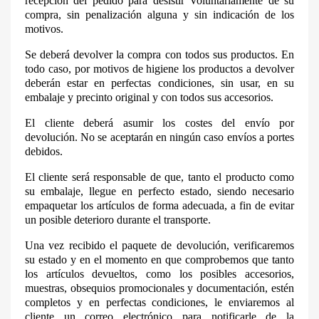
recepción del pedido para desistir Voluntariamente de su
compra, sin penalización alguna y sin indicación de los
motivos.
Se deberá devolver la compra con todos sus productos. En
todo caso, por motivos de higiene los productos a devolver
deberán estar en perfectas condiciones, sin usar, en su
embalaje y precinto original y con todos sus accesorios.
El cliente deberá asumir los costes del envío por
devolución. No se aceptarán en ningún caso envíos a portes
debidos.
El cliente será responsable de que, tanto el producto como
su embalaje, llegue en perfecto estado, siendo necesario
empaquetar los artículos de forma adecuada, a fin de evitar
un posible deterioro durante el transporte.
Una vez recibido el paquete de devolución, verificaremos
su estado y en el momento en que comprobemos que tanto
los artículos devueltos, como los posibles accesorios,
muestras, obsequios promocionales y documentación, estén
completos y en perfectas condiciones, le enviaremos al
cliente un correo electrónico para notificarle de la