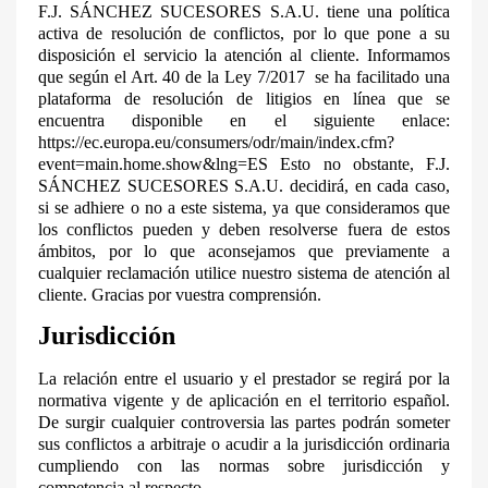
F.J. SÁNCHEZ SUCESORES S.A.U. tiene una política
activa de resolución de conflictos, por lo que pone a su
disposición el servicio la atención al cliente. Informamos
que según el Art. 40 de la Ley 7/2017
se ha facilitado una
plataforma de resolución de litigios en línea que se
encuentra disponible en el siguiente enlace:
https://ec.europa.eu/consumers/odr/main/index.cfm?
event=main.home.show&lng=ES Esto no obstante, F.J.
SÁNCHEZ SUCESORES S.A.U. decidirá, en cada caso,
si se adhiere o no a este sistema, ya que consideramos que
los conflictos pueden y deben resolverse fuera de estos
ámbitos, por lo que aconsejamos que previamente a
cualquier reclamación utilice nuestro sistema de atención al
cliente. Gracias por vuestra comprensión.
Jurisdicción
La relación entre el usuario y el prestador se regirá por la
normativa vigente y de aplicación en el territorio español.
De surgir cualquier controversia las partes podrán someter
sus conflictos a arbitraje o acudir a la jurisdicción ordinaria
cumpliendo con las normas sobre jurisdicción y
competencia al respecto.