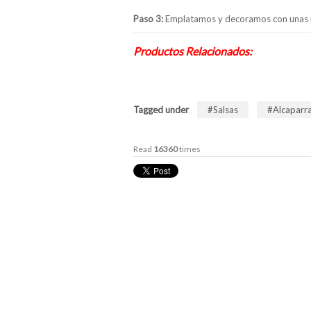
Paso 3:
Emplatamos y decoramos con unas r
Productos Relacionados:
Tagged under
Salsas
Alcaparr
Read
16360
times