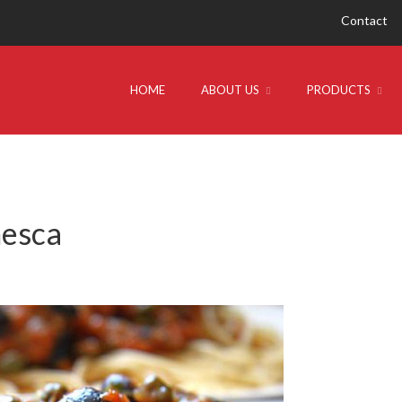
Contact
HOME
ABOUT US
PRODUCTS
nesca