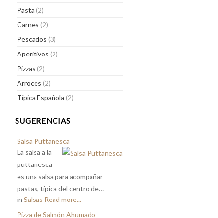
Pasta
(2)
Carnes
(2)
Pescados
(3)
Aperitivos
(2)
Pizzas
(2)
Arroces
(2)
Típica Española
(2)
SUGERENCIAS
Salsa Puttanesca
La salsa a la
puttanesca
es una salsa para acompañar
pastas, típica del centro de…
in
Salsas
Read more...
Pizza de Salmón Ahumado