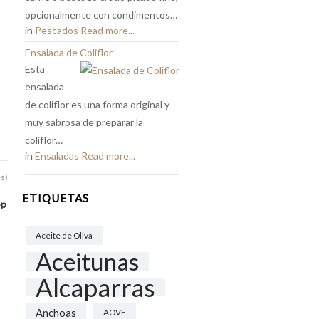
opcionalmente con condimentos…
in
Pescados
Read more...
Ensalada de Coliflor
Esta
ensalada
de coliflor es una forma original y
muy sabrosa de preparar la
coliflor…
in
Ensaladas
Read more...
es)
ETIQUETAS
op
Aceite de Oliva
Aceitunas
Alcaparras
Anchoas
AOVE