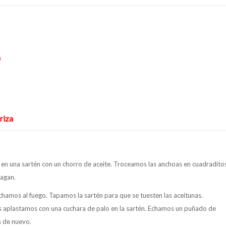
a
riza
en una sartén con un chorro de aceite. Troceamos las anchoas en cuadradito
hagan.
chamos al fuego. Tapamos la sartén para que se tuesten las aceitunas.
s aplastamos con una cuchara de palo en la sartén. Echamos un puñado de
os de nuevo.