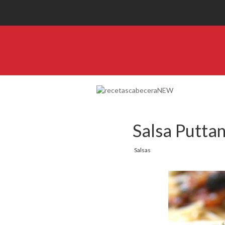
Salsa Putta
Salsas