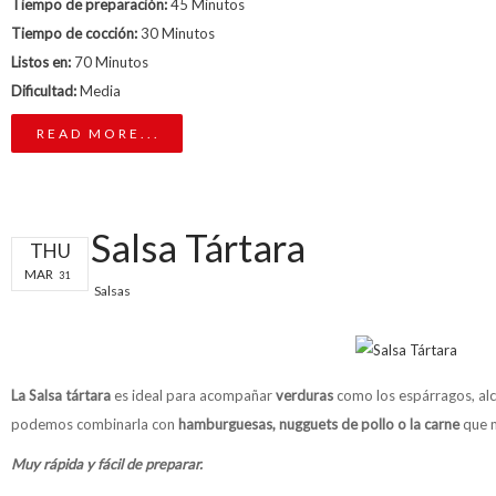
Tiempo de preparación:
45 Minutos
Tiempo de cocción:
30 Minutos
Listos en:
70 Minutos
Dificultad:
Media
READ MORE...
Salsa Tártara
THU
MAR
31
Salsas
La Salsa tártara
es ideal para acompañar
verduras
como los espárragos, alc
podemos combinarla con
hamburguesas, nugguets de pollo o la carne
que m
Muy rápida y fácil de preparar.