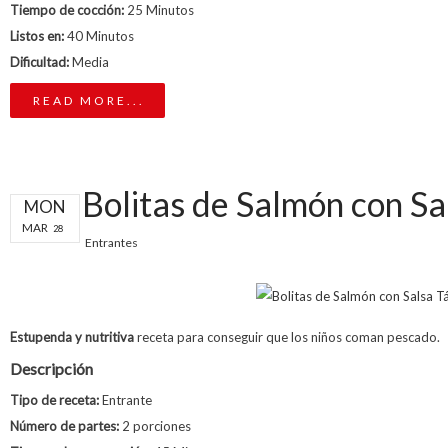
Tiempo de cocción:
25 Minutos
Listos en:
40 Minutos
Dificultad:
Media
READ MORE...
Bolitas de Salmón con Sa
MON
MAR
28
Entrantes
Estupenda y nutritiva
receta para conseguir que los niños coman pescado.
Descripción
Tipo de receta:
Entrante
Número de partes:
2 porciones