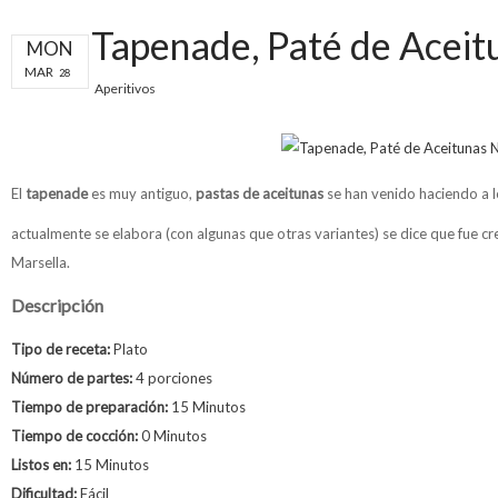
Tapenade, Paté de Aceit
MON
MAR
28
Aperitivos
El
tapenade
es muy antiguo,
pastas de aceitunas
se han venido haciendo a lo
actualmente se elabora (con algunas que otras variantes) se dice que fue c
Marsella.
Descripción
Tipo de receta:
Plato
Número de partes:
4 porciones
Tiempo de preparación:
15 Minutos
Tiempo de cocción:
0 Minutos
Listos en:
15 Minutos
Dificultad:
Fácil