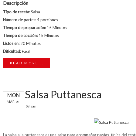
Descripción
Tipo de receta:
Salsa
Número de partes:
4 porciones
Tiempo de preparación:
15 Minutos
Tiempo de cocción:
15 Minutos
Listos en:
20 Minutos
Dificultad:
Fácil
READ MORE...
Salsa Puttanesca
MON
MAR
28
Salsas
La salsa a la puttanesca es una
salsa para acompañar pastas
, típica del cent