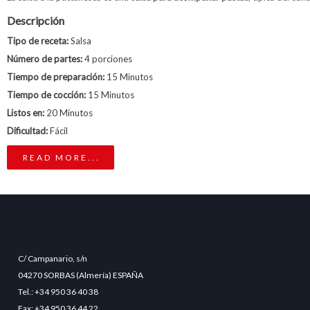
Descripción
Tipo de receta:
Salsa
Número de partes:
4 porciones
Tiempo de preparación:
15 Minutos
Tiempo de cocción:
15 Minutos
Listos en:
20 Minutos
Dificultad:
Fácil
READ MORE...
C/ Campanario, s/n
04270 SORBAS (Almería) ESPAÑA
Tel.: +34 950 36 40 38
Fax: +34 950 36 44 22