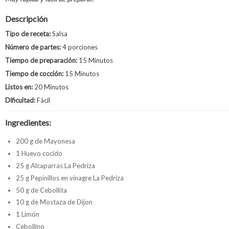
Descripción
Tipo de receta:
Salsa
Número de partes:
4 porciones
Tiempo de preparación:
15 Minutos
Tiempo de cocción:
15 Minutos
Listos en:
20 Minutos
Dificultad:
Fácil
Ingredientes:
200 g de Mayonesa
1 Huevo cocido
25 g Alcaparras La Pedriza
25 g Pepinillos en vinagre La Pedriza
50 g de Cebollita
10 g de Mostaza de Dijon
1 Limón
Cebollino