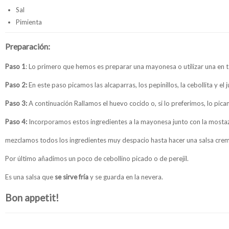
Sal
Pimienta
Preparación:
Paso 1
: Lo primero que hemos es preparar una mayonesa o utilizar una en 
Paso 2:
En este paso picamos las alcaparras, los pepinillos, la cebollita y el 
Paso 3:
A continuación Rallamos el huevo cocido o, si lo preferimos, lo pic
Paso 4:
Incorporamos estos ingredientes a la mayonesa junto con la mostaza,
mezclamos todos los ingredientes muy despacio hasta hacer una salsa cr
Por último añadimos un poco de cebollino picado o de perejil.
Es una salsa que
se sirve fría
y se guarda en la nevera.
Bon appetit!