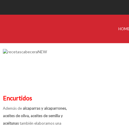
HOM
Encurtidos
Además de
alcaparras y alcaparrones,
aceites de oliva, aceites de semilla y
aceitunas
también elaboramos una