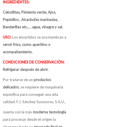
INGREDIENTES:
Cebollitas, Pimienta verde, Ajos,
Pepinillos , Alcachofas marinadas,
Banderillas etc... , agua, vinagre y sal.
USO:
Los encurtidos se acostumbran a
servir fríos, como aperitivo o
acompañamiento.
CONDICIONES DE CONSERVACIÓN:
Refrigerar después de abrir.
Por tratarse de un
productos
delicados
, se requiere de maquinaria
específica para conseguir una alta
calidad. F.J. Sánchez Sucesores, S.A.U.,
cuenta con la más
moderna tecnología
para procesar desde el origen la
alcaparra hasta su
envasado final en