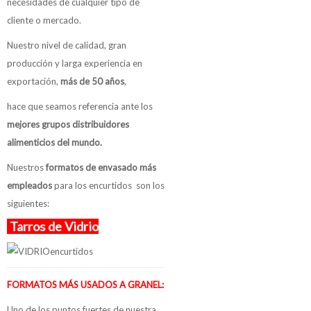
necesidades de cualquier tipo de
cliente o mercado.
Nuestro nivel de calidad, gran
producción y larga experiencia en
exportación,
más de 50 años
,
hace que seamos referencia ante los
mejores grupos distribuidores
alimenticios del mundo.
Nuestros
formatos de envasado más
empleados
para los encurtidos son los
siguientes:
Tarros de Vidrio
FORMATOS MÁS USADOS A GRANEL:
Uno de los puntos fuertes de nuestra