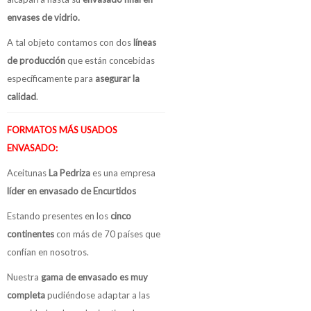
envases de vidrio.
A tal objeto contamos con dos
líneas
de producción
que están concebidas
específicamente para
asegurar la
calidad
.
FORMATOS MÁS USADOS
ENVASADO:
Aceitunas
La Pedriza
es una empresa
líder en envasado de Encurtidos
Estando presentes en los
cinco
continentes
con más de 70 países que
confían en nosotros.
Nuestra
gama de envasado es muy
completa
pudiéndose adaptar a las