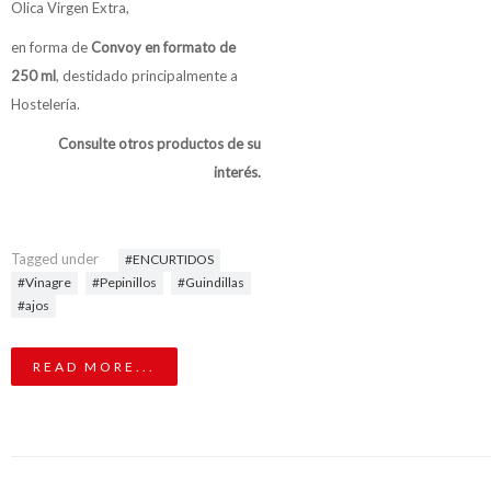
Olica Virgen Extra,
en forma de
Convoy en formato de
250 ml
, destidado principalmente a
Hostelería.
Consulte otros productos de su
interés.
Tagged under
ENCURTIDOS
Vinagre
Pepinillos
Guindillas
ajos
READ MORE...